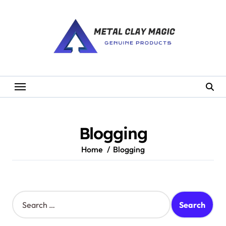
Skip
to
content
Blogging
Home
Blogging
S
e
a