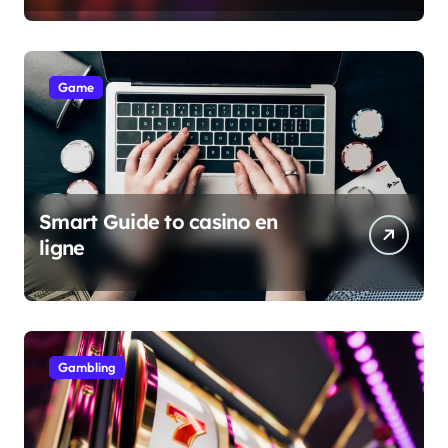
Game
Smart Guide to casino en
ligne
Gambling