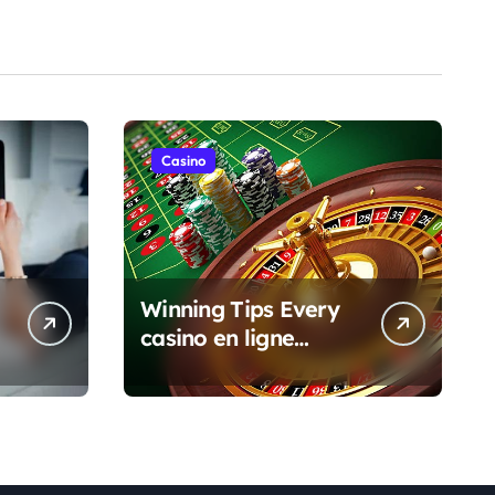
Casino
Winning Tips Every
casino en ligne
Player Should Know