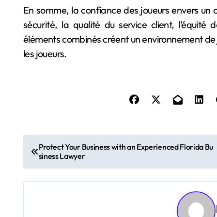
En somme, la confiance des joueurs envers un ca
sécurité, la qualité du service client, l’équit
éléments combinés créent un environnement de jeu 
les joueurs.
P
Protect Your Business with an Experienced Florida Bu
siness Lawyer
o
s
t