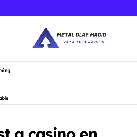
ming
iable
t a casino en