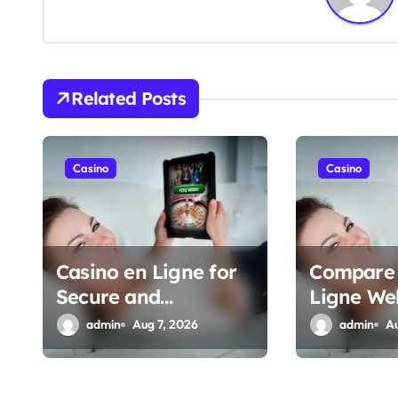
n
a
v
Related Posts
i
g
Casino
Casino
a
t
i
Casino en Ligne for
Compare 
Secure and
Ligne We
o
Responsible Gaming
Bonus Of
admin
Aug 7, 2026
admin
A
n