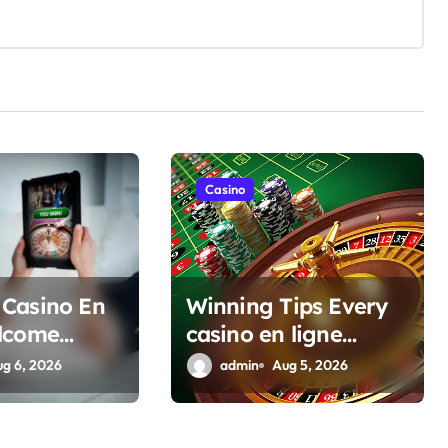
Casino
Casino En
Winning Tips Every
lcome
casino en ligne
fers
Player Should Know
ug 6, 2026
admin
Aug 5, 2026