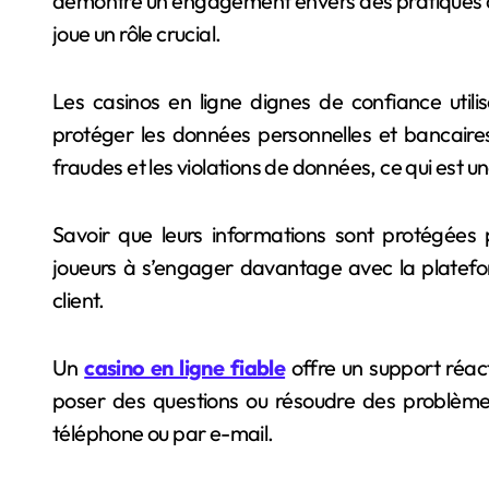
démontre un engagement envers des pratiques de
joue un rôle crucial.
Les casinos en ligne dignes de confiance util
protéger les données personnelles et bancaires 
fraudes et les violations de données, ce qui est 
Savoir que leurs informations sont protégées p
joueurs à s’engager davantage avec la platefor
client.
Un
casino en ligne fiable
offre un support réact
poser des questions ou résoudre des problèmes
téléphone ou par e-mail.