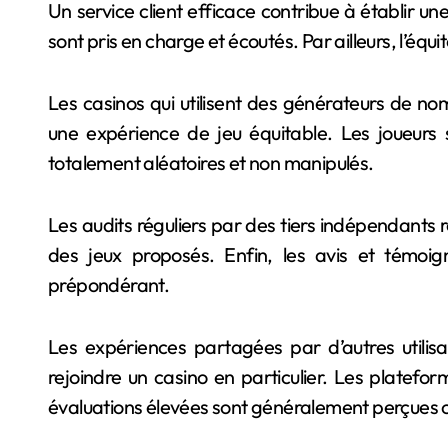
Un service client efficace contribue à établir une
sont pris en charge et écoutés. Par ailleurs, l’éq
Les casinos qui utilisent des générateurs de no
une expérience de jeu équitable. Les joueurs s
totalement aléatoires et non manipulés.
Les audits réguliers par des tiers indépendants re
des jeux proposés. Enfin, les avis et témoig
prépondérant.
Les expériences partagées par d’autres utilisa
rejoindre un casino en particulier. Les platefo
évaluations élevées sont généralement perçues 