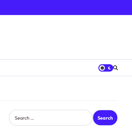
S
e
a